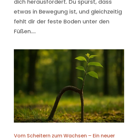
dich herausfordert. Du spürst, dass
etwas in Bewegung ist, und gleichzeitig
fehlt dir der feste Boden unter den
Füßen....
Vom Scheitern zum Wachsen – Ein neuer