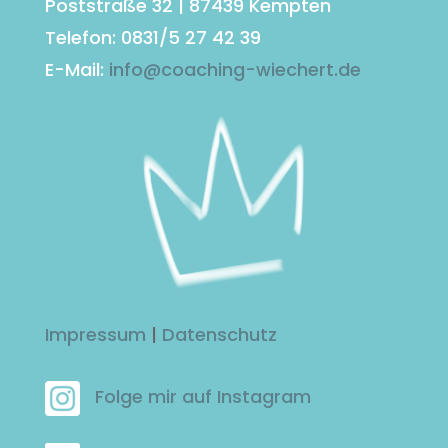
Poststraße 32 | 87439 Kempten
Telefon: 0831/5 27 42 39
E-Mail:
info@coaching-wiechert.de
Impressum
|
Datenschutz
Folge mir auf Instagram