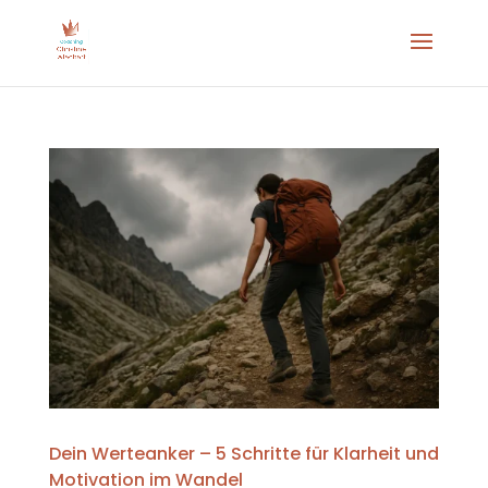
Dein Werteanker – 5 Schritte für Klarheit und
Motivation im Wandel