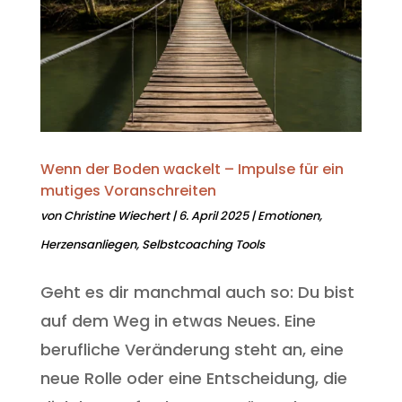
Wenn der Boden wackelt – Impulse für ein
mutiges Voranschreiten
von
Christine Wiechert
|
6. April 2025
|
Emotionen
,
Herzensanliegen
,
Selbstcoaching Tools
Geht es dir manchmal auch so: Du bist
auf dem Weg in etwas Neues. Eine
berufliche Veränderung steht an, eine
neue Rolle oder eine Entscheidung, die