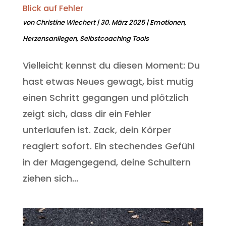
Blick auf Fehler
von
Christine Wiechert
|
30. März 2025
|
Emotionen
,
Herzensanliegen
,
Selbstcoaching Tools
Vielleicht kennst du diesen Moment: Du
hast etwas Neues gewagt, bist mutig
einen Schritt gegangen und plötzlich
zeigt sich, dass dir ein Fehler
unterlaufen ist. Zack, dein Körper
reagiert sofort. Ein stechendes Gefühl
in der Magengegend, deine Schultern
ziehen sich...