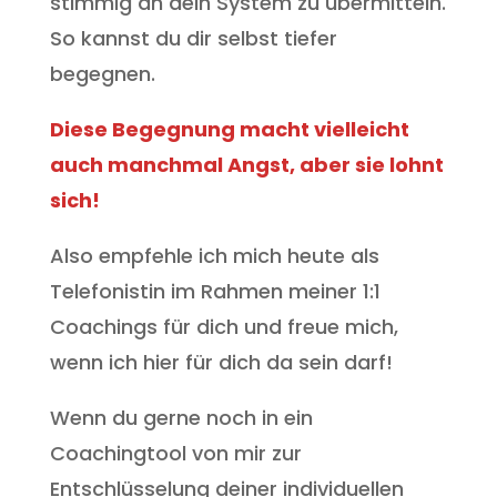
stimmig an dein System zu übermitteln.
So kannst du dir selbst tiefer
begegnen.
Diese Begegnung macht vielleicht
auch manchmal Angst, aber sie lohnt
sich!
Also empfehle ich mich heute als
Telefonistin im Rahmen meiner 1:1
Coachings für dich und freue mich,
wenn ich hier für dich da sein darf!
Wenn du gerne noch in ein
Coachingtool von mir zur
Entschlüsselung deiner individuellen