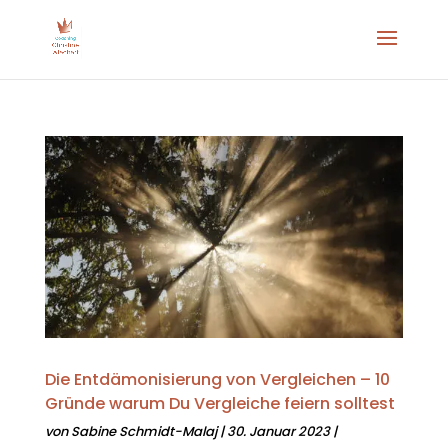
Die Entdämonisierung von Vergleichen – 10
Gründe warum Du Vergleiche feiern solltest
von
Sabine Schmidt-Malaj
|
30. Januar 2023
|