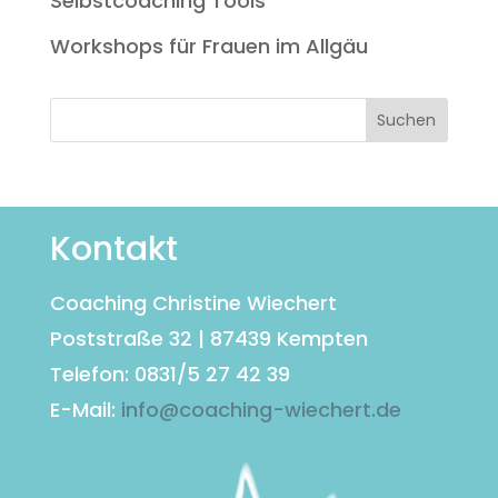
Selbstcoaching Tools
Workshops für Frauen im Allgäu
Kontakt
Coaching Christine Wiechert
Poststraße 32 | 87439 Kempten
Telefon: 0831/5 27 42 39
E-Mail:
info@coaching-wiechert.de