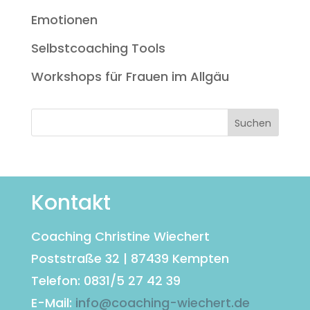
Emotionen
Selbstcoaching Tools
Workshops für Frauen im Allgäu
Kontakt
Coaching Christine Wiechert
Poststraße 32 | 87439 Kempten
Telefon: 0831/5 27 42 39
E-Mail:
info@coaching-wiechert.de